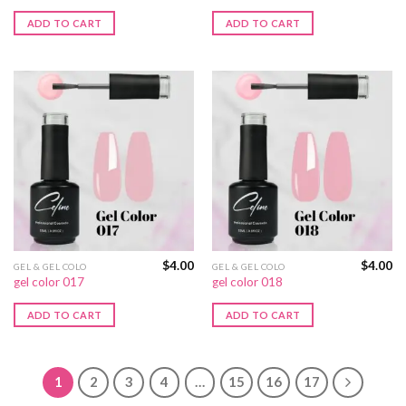
ADD TO CART
ADD TO CART
$
4.00
$
4.00
GEL & GEL COLO
GEL & GEL COLO
gel color 017
gel color 018
ADD TO CART
ADD TO CART
1
2
3
4
…
15
16
17