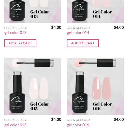
$
4.00
$
4.00
GEL & GEL COLO
GEL & GEL COLO
gel color 013
gel color 014
ADD TO CART
ADD TO CART
$
4.00
$
4.00
GEL & GEL COLO
GEL & GEL COLO
gel color 015
gel color 016