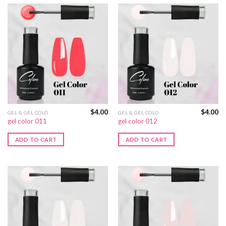
$
4.00
$
4.00
GEL & GEL COLO
GEL & GEL COLO
gel color 011
gel color 012
ADD TO CART
ADD TO CART