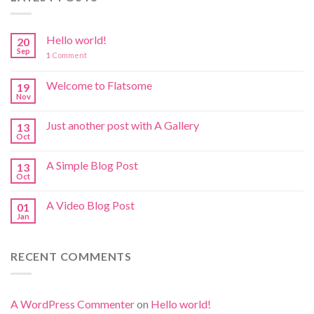
Hello world!
20
Sep
1
Comment
Welcome to Flatsome
19
Nov
Just another post with A Gallery
13
Oct
A Simple Blog Post
13
Oct
A Video Blog Post
01
Jan
RECENT COMMENTS
A WordPress Commenter
on
Hello world!