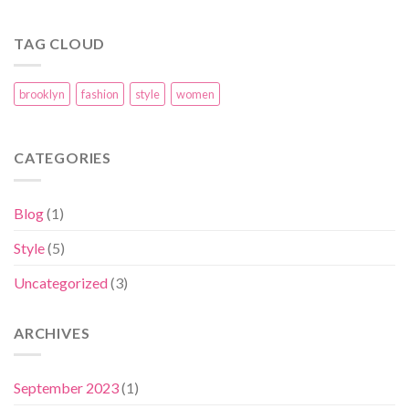
TAG CLOUD
brooklyn
fashion
style
women
CATEGORIES
Blog
(1)
Style
(5)
Uncategorized
(3)
ARCHIVES
September 2023
(1)