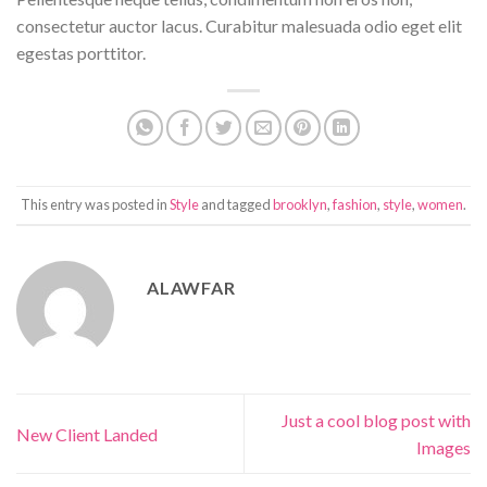
consectetur auctor lacus. Curabitur malesuada odio eget elit
egestas porttitor.
This entry was posted in
Style
and tagged
brooklyn
,
fashion
,
style
,
women
.
ALAWFAR
Just a cool blog post with
New Client Landed
Images