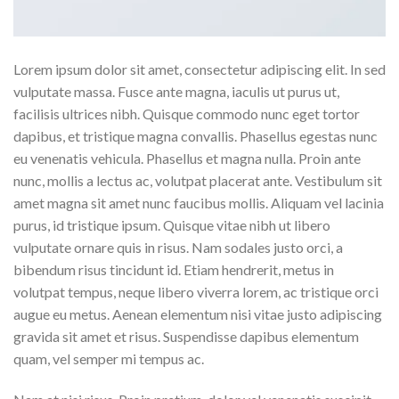
Lorem ipsum dolor sit amet, consectetur adipiscing elit. In sed
vulputate massa. Fusce ante magna, iaculis ut purus ut,
facilisis ultrices nibh. Quisque commodo nunc eget tortor
dapibus, et tristique magna convallis. Phasellus egestas nunc
eu venenatis vehicula. Phasellus et magna nulla. Proin ante
nunc, mollis a lectus ac, volutpat placerat ante. Vestibulum sit
amet magna sit amet nunc faucibus mollis. Aliquam vel lacinia
purus, id tristique ipsum. Quisque vitae nibh ut libero
vulputate ornare quis in risus. Nam sodales justo orci, a
bibendum risus tincidunt id. Etiam hendrerit, metus in
volutpat tempus, neque libero viverra lorem, ac tristique orci
augue eu metus. Aenean elementum nisi vitae justo adipiscing
gravida sit amet et risus. Suspendisse dapibus elementum
quam, vel semper mi tempus ac.